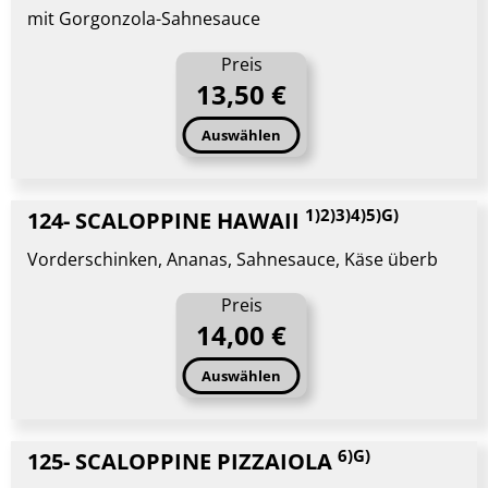
mit Gorgonzola-Sahnesauce
Preis
13,50 €
Auswählen
1)2)3)4)5)G)
124- SCALOPPINE HAWAII
Vorderschinken, Ananas, Sahnesauce, Käse überb
Preis
14,00 €
Auswählen
6)G)
125- SCALOPPINE PIZZAIOLA