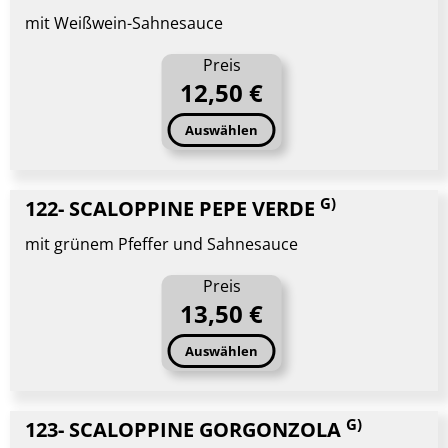
mit Weißwein-Sahnesauce
Preis
12,50 €
Auswählen
G)
122- SCALOPPINE PEPE VERDE
mit grünem Pfeffer und Sahnesauce
Preis
13,50 €
Auswählen
G)
123- SCALOPPINE GORGONZOLA