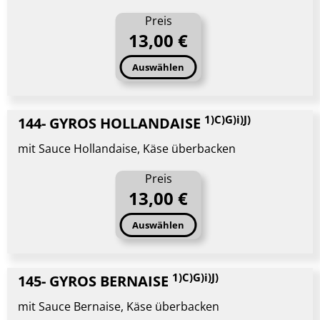
Preis
13,00 €
Auswählen
1)C)G)i)J)
144- GYROS HOLLANDAISE
mit Sauce Hollandaise, Käse überbacken
Preis
13,00 €
Auswählen
1)C)G)i)J)
145- GYROS BERNAISE
mit Sauce Bernaise, Käse überbacken