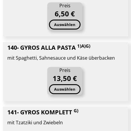
Preis
6,50 €
Auswählen
1)A)G)
140- GYROS ALLA PASTA
mit Spaghetti, Sahnesauce und Käse überbacken
Preis
13,50 €
Auswählen
G)
141- GYROS KOMPLETT
mit Tzatziki und Zwiebeln