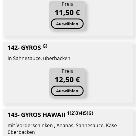
Preis
11,50 €
Auswählen
G)
142- GYROS
in Sahnesauce, überbacken
Preis
12,50 €
Auswählen
1)2)3)4)5)G)
143- GYROS HAWAII
mit Vorderschinken , Ananas, Sahnesauce, Käse
überbacken