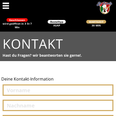
Geschlossen
Bestelltyp
WARTEZEIT
wird geöffnet in 3 St 7
ASAP
30 MIN
Min
KONTAKT
Hast du Fragen? wir beantworten sie gerne!.
Schließen
Deine Kontakt-Information