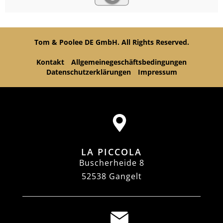
Tom & Poolee DE GmbH. All Rights Reserved.
Kontakt
Allgemeinegeschäftsbedingungen
Datenschutzerklärungen
Impressum
LA PICCOLA
Buscherheide 8
52538 Gangelt