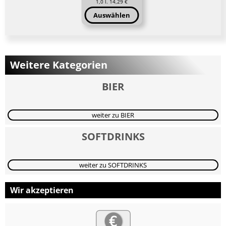
1,0 l. 14,29 €
Auswählen
Weitere Kategorien
BIER
weiter zu BIER
SOFTDRINKS
weiter zu SOFTDRINKS
Wir akzeptieren